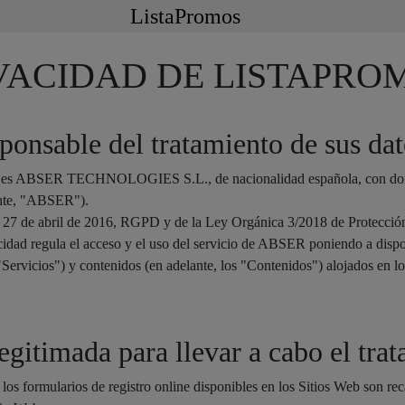
ListaPromos
IVACIDAD DE LISTAPRO
sponsable del tratamiento de sus da
os es ABSER TECHNOLOGIES S.L., de nacionalidad española, con domici
ante, "ABSER").
7 de abril de 2016, RGPD y de la Ley Orgánica 3/2018 de Protección d
dad regula el acceso y el uso del servicio de ABSER poniendo a dispos
s "Servicios") y contenidos (en adelante, los "Contenidos") alojados en 
gitimada para llevar a cabo el tra
 los formularios de registro online disponibles en los Sitios Web son 