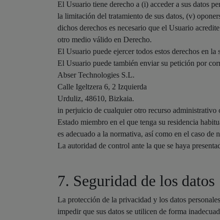
El Usuario tiene derecho a (i) acceder a sus datos perso
la limitación del tratamiento de sus datos, (v) oponers
dichos derechos es necesario que el Usuario acredi
otro medio válido en Derecho.
El Usuario puede ejercer todos estos derechos en la 
El Usuario puede también enviar su petición por corre
Abser Technologies S.L.
Calle Igeltzera 6, 2 Izquierda
Urduliz, 48610, Bizkaia.
in perjuicio de cualquier otro recurso administrativo
Estado miembro en el que tenga su residencia habitual
es adecuado a la normativa, así como en el caso de no
La autoridad de control ante la que se haya presentad
7. Seguridad de los datos
La protección de la privacidad y los datos personal
impedir que sus datos se utilicen de forma inadecuad