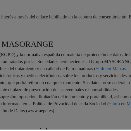
 interés a través del enlace habilitado en la captura de consentimiento. 
icos: MASORANGE
GPD) y la normativa española en materia de protección de datos, le i
io web serán tratados por las Sociedades pertenecientes al Grupo 
el tratamiento y en calidad de Patrocinadoras (
+info en Marca
telefónicas y medios electrónicos, sobre los productos y servicios desar
nto, que podrá retirar en cualquier momento. Sus datos no se cederán a t
ante el plazo de prescripción de las eventuales responsabilidades.
supresión, oposición, limitación del tratamiento y portabilidad, así como
ra informada en la Política de Privacidad de cada Sociedad (
+ info en
cción de Datos (www.aepd.es).
ones comerciales