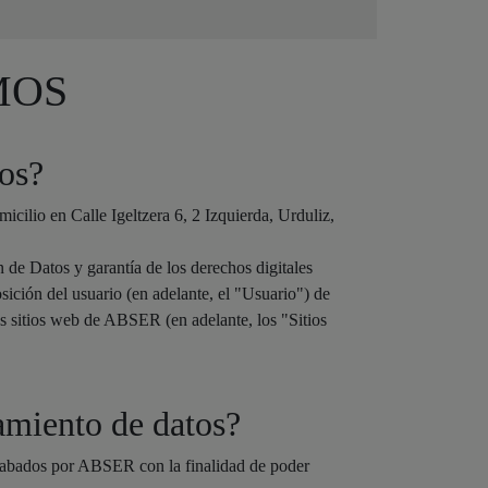
MOS
tos?
lio en Calle Igeltzera 6, 2 Izquierda, Urduliz,
e Datos y garantía de los derechos digitales
ición del usuario (en adelante, el "Usuario") de
los sitios web de ABSER (en adelante, los "Sitios
tamiento de datos?
recabados por ABSER con la finalidad de poder