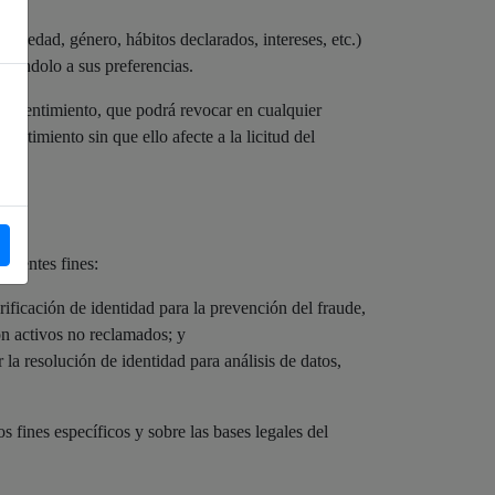
e (edad, género, hábitos declarados, intereses, etc.)
ustándolo a sus preferencias.
 consentimiento, que podrá revocar en cualquier
ntimiento sin que ello afecte a la licitud del
uientes fines:
ificación de identidad para la prevención del fraude,
con activos no reclamados; y
la resolución de identidad para análisis de datos,
fines específicos y sobre las bases legales del