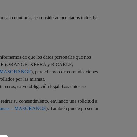
En caso contrario, se consideran aceptados todos los
nformamos de que los datos personales que nos
MASORANGE (ORANGE, XFERA y R CABLE,
s – MASORANGE
), para el envío de comunicaciones
rollados por las mismas.
erceros, salvo obligación legal. Los datos se
 retirar su consentimiento, enviando una solicitud a
 Marcas – MASORANGE
). También puede presentar