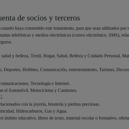
uenta de socios y terceros
uando haya consentido este tratamiento, para que sean utilizados por nu
amadas telefónicas y medios electrónicos (correo electrónico, SMS), rela
eguros.
alud y belleza, Textil, Hogar, Salud, Belleza y Cuidado Personal, Mat
mo, Deportes, Hobbies, Comunicación, entretenimiento, Turismo, Decorac
comunicaciones, Tecnología e Internet.
on el Automóvil, Motocicletas y Camiones.
NG
elacionados con la joyería, bisutería y piedras preciosas.
ctricidad, Hidrocarburos, Gas y Agua.
 ámbito educativo, libros de texto, material escolar o formativo, ofertas