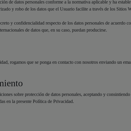
ón de datos personales conforme a la normativa aplicable y ha establec
rizado y robo de los datos que el Usuario facilite a través de los Sitios
to y confidencialidad respecto de los datos personales de acuerdo con l
nternacionales de datos que, en su caso, puedan producirse.
acidad, rogamos que se ponga en contacto con nosotros enviando un email
miento
iciones sobre protección de datos personales, aceptando y consintiendo
as en la presente Política de Privacidad.