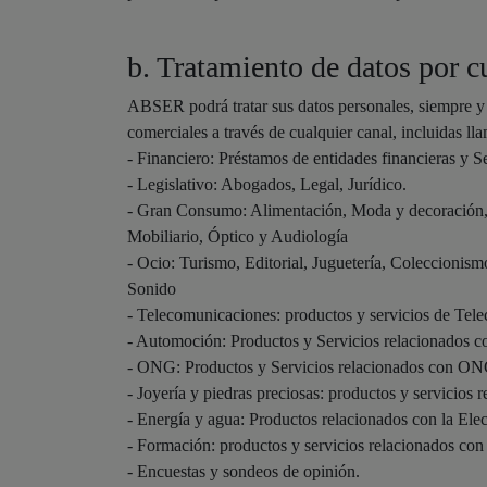
b. Tratamiento de datos por c
ABSER podrá tratar sus datos personales, siempre y c
comerciales a través de cualquier canal, incluidas ll
- Financiero: Préstamos de entidades financieras y S
- Legislativo: Abogados, Legal, Jurídico.
- Gran Consumo: Alimentación, Moda y decoración, s
Mobiliario, Óptico y Audiología
- Ocio: Turismo, Editorial, Juguetería, Coleccionis
Sonido
- Telecomunicaciones: productos y servicios de Tele
- Automoción: Productos y Servicios relacionados c
- ONG: Productos y Servicios relacionados con O
- Joyería y piedras preciosas: productos y servicios r
- Energía y agua: Productos relacionados con la Ele
- Formación: productos y servicios relacionados con el
- Encuestas y sondeos de opinión.