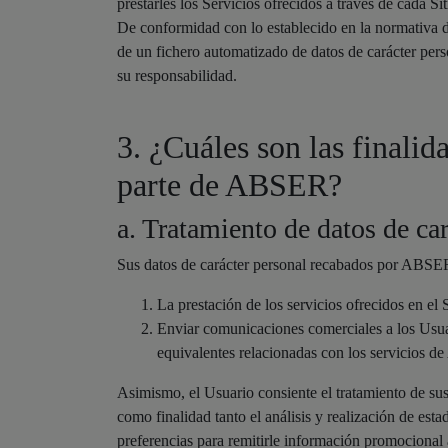
prestarles los Servicios ofrecidos a través de cada Si
De conformidad con lo establecido en la normativa de
de un fichero automatizado de datos de carácter per
su responsabilidad.
3. ¿Cuáles son las finalid
parte de ABSER?
a. Tratamiento de datos de c
Sus datos de carácter personal recabados por ABSER s
La prestación de los servicios ofrecidos en el 
Enviar comunicaciones comerciales a los Usua
equivalentes relacionadas con los servicios d
Asimismo, el Usuario consiente el tratamiento de sus
como finalidad tanto el análisis y realización de esta
preferencias para remitirle información promocional 