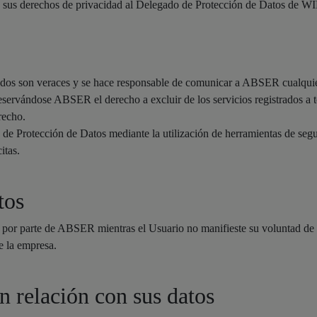
 de sus derechos de privacidad al Delegado de Protección de Datos de 
itados son veraces y se hace responsable de comunicar a ABSER cualqui
reservándose ABSER el derecho a excluir de los servicios registrados a t
recho.
a de Protección de Datos mediante la utilización de herramientas de se
itas.
tos
 por parte de ABSER mientras el Usuario no manifieste su voluntad de 
e la empresa.
n relación con sus datos