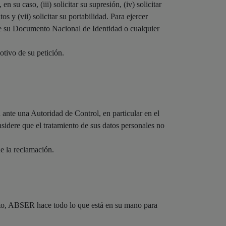
n su caso, (iii) solicitar su supresión, (iv) solicitar
os y (vii) solicitar su portabilidad. Para ejercer
de su Documento Nacional de Identidad o cualquier
otivo de su petición.
n ante una Autoridad de Control, en particular en el
nsidere que el tratamiento de sus datos personales no
de la reclamación.
anto, ABSER hace todo lo que está en su mano para