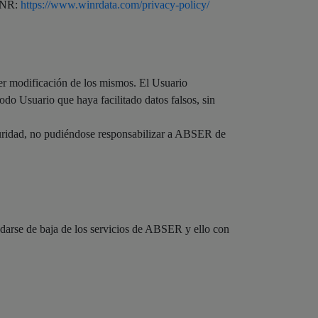
WINR:
https://www.winrdata.com/privacy-policy/
er modificación de los mismos. El Usuario
odo Usuario que haya facilitado datos falsos, sin
guridad, no pudiéndose responsabilizar a ABSER de
darse de baja de los servicios de ABSER y ello con