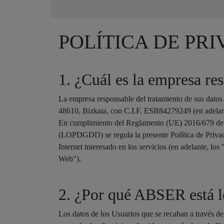
POLÍTICA DE PR
1. ¿Cuál es la empresa re
La empresa responsable del tratamiento de sus dat
48610, Bizkaia, con C.I.F. ESB84279249 (en adel
En cumplimiento del Reglamento (UE) 2016/679 de 2
(LOPDGDD) se regula la presente Política de Privaci
Internet interesado en los servicios (en adelante, lo
Web").
2. ¿Por qué ABSER está le
Los datos de los Usuarios que se recaban a través de