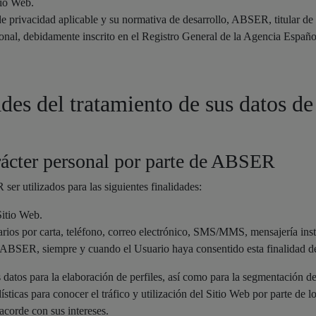
tio Web.
 privacidad aplicable y su normativa de desarrollo, ABSER, titular de l
sonal, debidamente inscrito en el Registro General de la Agencia Espa
ades del tratamiento de sus datos de
arácter personal por parte de ABSER
er utilizados para las siguientes finalidades:
Sitio Web.
rios por carta, teléfono, correo electrónico, SMS/MMS, mensajería ins
e ABSER, siempre y cuando el Usuario haya consentido esta finalidad de
 datos para la elaboración de perfiles, así como para la segmentación de
dísticas para conocer el tráfico y utilización del Sitio Web por parte de
acorde con sus intereses.