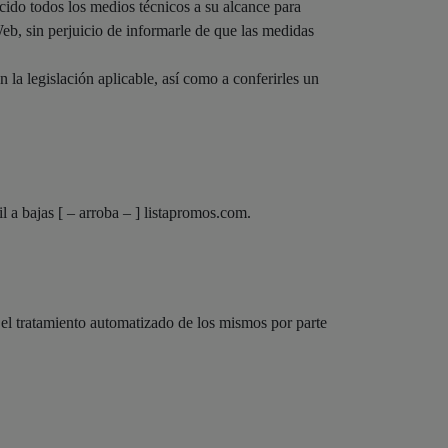
ido todos los medios técnicos a su alcance para
 Web, sin perjuicio de informarle de que las medidas
a legislación aplicable, así como a conferirles un
 a bajas [ – arroba – ] listapromos.com.
 el tratamiento automatizado de los mismos por parte