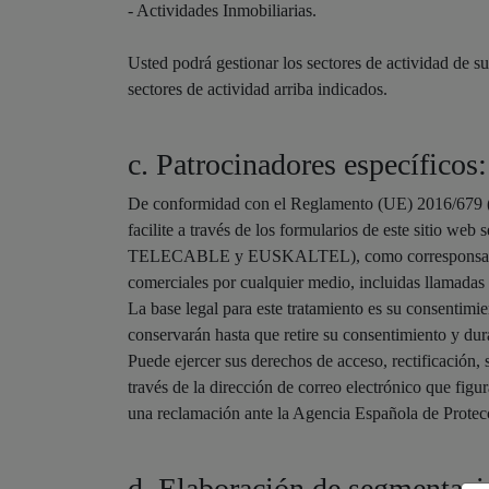
- Actividades Inmobiliarias.
Usted podrá gestionar los sectores de actividad de su
sectores de actividad arriba indicados.
c. Patrocinadores específ
De conformidad con el Reglamento (UE) 2016/679 (R
facilite a través de los formularios de este sit
TELECABLE y EUSKALTEL), como corresponsables d
comerciales por cualquier medio, incluidas llamadas 
La base legal para este tratamiento es su consentimie
conservarán hasta que retire su consentimiento y dur
Puede ejercer sus derechos de acceso, rectificación, 
través de la dirección de correo electrónico que figu
una reclamación ante la Agencia Española de Prote
d. Elaboración de segmentaci