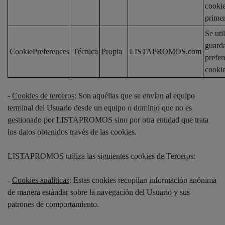
cookie
primer
Se uti
guarda
CookiePreferences
Técnica
Propia
LISTAPROMOS.com
prefer
cookie
-
Cookies de terceros
: Son aquéllas que se envían al equipo
terminal del Usuario desde un equipo o dominio que no es
gestionado por LISTAPROMOS sino por otra entidad que trata
los datos obtenidos través de las cookies.
LISTAPROMOS utiliza las siguientes cookies de Terceros:
-
Cookies analíticas
: Estas cookies recopilan información anónima
de manera estándar sobre la navegación del Usuario y sus
patrones de comportamiento.