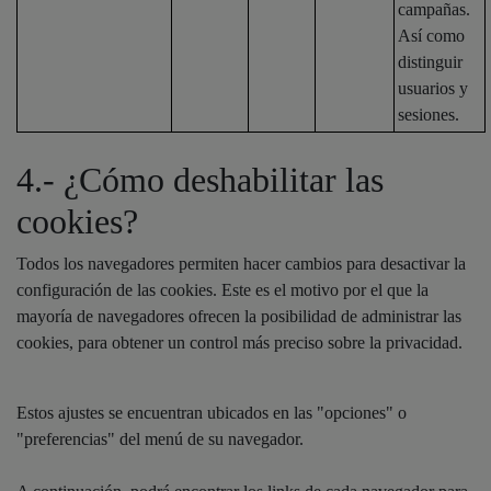
campañas.
Así como
distinguir
usuarios y
sesiones.
4.- ¿Cómo deshabilitar las
cookies?
Todos los navegadores permiten hacer cambios para desactivar la
configuración de las cookies. Este es el motivo por el que la
mayoría de navegadores ofrecen la posibilidad de administrar las
cookies, para obtener un control más preciso sobre la privacidad.
Estos ajustes se encuentran ubicados en las "opciones" o
"preferencias" del menú de su navegador.