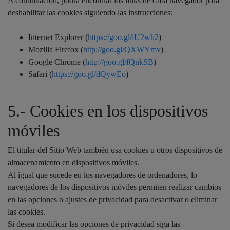
A continuación, podrá encontrar los links de cada navegador para
deshabilitar las cookies siguiendo las instrucciones:
Internet Explorer (
https://goo.gl/iU2wh2
)
Mozilla Firefox (
http://goo.gl/QXWYmv
)
Google Chrome (
http://goo.gl/fQnkSB
)
Safari (
https://goo.gl/dQywEo
)
5.- Cookies en los dispositivos
móviles
El titular del Sitio Web también usa cookies u otros dispositivos de
almacenamiento en dispositivos móviles.
Al igual que sucede en los navegadores de ordenadores, lo
navegadores de los dispositivos móviles permiten realizar cambios
en las opciones o ajustes de privacidad para desactivar o eliminar
las cookies.
Si desea modificar las opciones de privacidad siga las