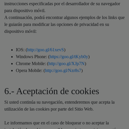
instrucciones especificadas por el desarrollador de su navegador
para dispositivo móvil.
A continuación, podrá encontrar algunos ejemplos de los links que
le guiarán para modificar las opciones de privacidad en su
dispositivo móvil:
IOS: (
http://goo.gl/61xevS
)
Windows Phone: (
https://goo.gl/tKyb0y
)
Chrome Mobile: (
http://goo.gl/XJp7N
)
Opera Mobile: (
http://goo.gl/Nzr8s7
)
6.- Aceptación de cookies
Si usted continúa su navegación, entenderemos que acepta la
utilización de las cookies por parte del Sitio Web.
Le informamos que en el caso de bloquear o no aceptar la