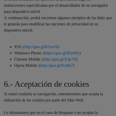
instrucciones especificadas por el desarrollador de su navegador
para dispositivo móvil.
A continuación, podrá encontrar algunos ejemplos de los links que
le guiarán para modificar las opciones de privacidad en su
dispositivo móvil:
IOS: (
http://goo.gl/61xevS
)
Windows Phone: (
https://goo.gl/tKyb0y
)
Chrome Mobile: (
http://goo.gl/XJp7N
)
Opera Mobile: (
http://goo.gl/Nzr8s7
)
6.- Aceptación de cookies
Si usted continúa su navegación, entenderemos que acepta la
utilización de las cookies por parte del Sitio Web.
Le informamos que en el caso de bloquear o no aceptar la