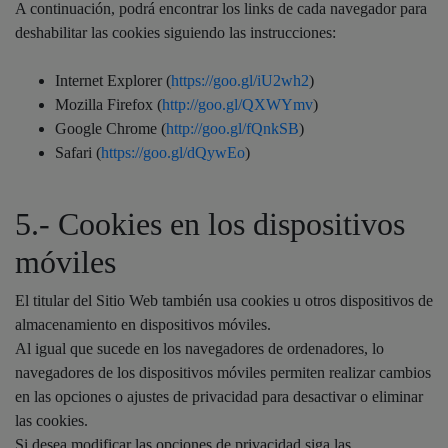
A continuación, podrá encontrar los links de cada navegador para
deshabilitar las cookies siguiendo las instrucciones:
Internet Explorer (
https://goo.gl/iU2wh2
)
Mozilla Firefox (
http://goo.gl/QXWYmv
)
Google Chrome (
http://goo.gl/fQnkSB
)
Safari (
https://goo.gl/dQywEo
)
5.- Cookies en los dispositivos
móviles
El titular del Sitio Web también usa cookies u otros dispositivos de
almacenamiento en dispositivos móviles.
Al igual que sucede en los navegadores de ordenadores, lo
navegadores de los dispositivos móviles permiten realizar cambios
en las opciones o ajustes de privacidad para desactivar o eliminar
las cookies.
Si desea modificar las opciones de privacidad siga las