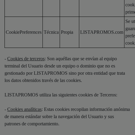
cook
prim
Se ut
guard
CookiePreferences
Técnica
Propia
LISTAPROMOS.com
prefe
cook
-
Cookies de terceros
: Son aquéllas que se envían al equipo
terminal del Usuario desde un equipo o dominio que no es
gestionado por LISTAPROMOS sino por otra entidad que trata
los datos obtenidos través de las cookies.
LISTAPROMOS utiliza las siguientes cookies de Terceros:
-
Cookies analíticas
: Estas cookies recopilan información anónima
de manera estándar sobre la navegación del Usuario y sus
patrones de comportamiento.