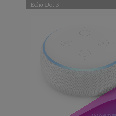
Echo Dot 3