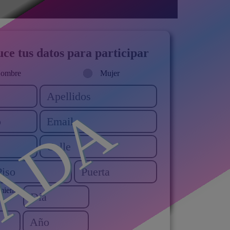
ce tus datos para participar
ombre
Mujer
miento: