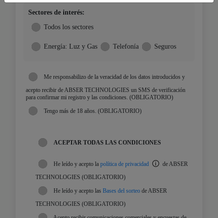
Sectores de interés:
Todos los sectores
Energía: Luz y Gas
Telefonía
Seguros
Me responsabilizo de la veracidad de los datos introducidos y
acepto recibir de ABSER TECHNOLOGIES un SMS de verificación
para confirmar mi registro y las condiciones. (OBLIGATORIO)
Tengo más de 18 años. (OBLIGATORIO)
ACEPTAR TODAS LAS CONDICIONES
He leído y acepto la
política de privacidad
de ABSER
TECHNOLOGIES (OBLIGATORIO)
He leído y acepto las
Bases del sorteo
de ABSER
TECHNOLOGIES (OBLIGATORIO)
Acepto recibir comunicaciones comerciales y encuestas de