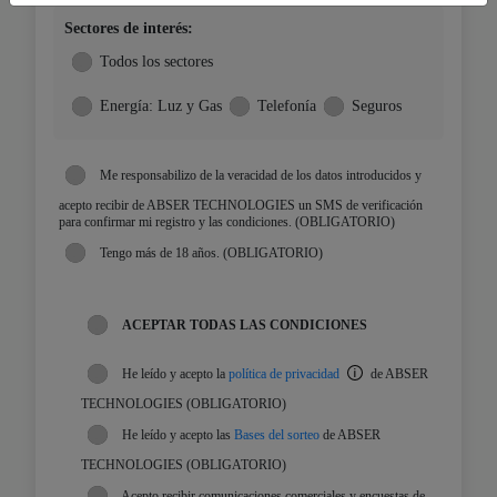
Sectores de interés:
Todos los sectores
Energía: Luz y Gas
Telefonía
Seguros
Me responsabilizo de la veracidad de los datos introducidos y
acepto recibir de ABSER TECHNOLOGIES un SMS de verificación
para confirmar mi registro y las condiciones. (OBLIGATORIO)
Tengo más de 18 años. (OBLIGATORIO)
ACEPTAR TODAS LAS CONDICIONES
He leído y acepto la
política de privacidad
de ABSER
TECHNOLOGIES (OBLIGATORIO)
He leído y acepto las
Bases del sorteo
de ABSER
TECHNOLOGIES (OBLIGATORIO)
Acepto recibir comunicaciones comerciales y encuestas de